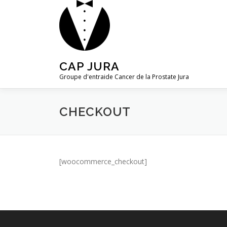
Aller
au
contenu
CAP JURA
Groupe d'entraide Cancer de la Prostate Jura
CHECKOUT
[woocommerce_checkout]