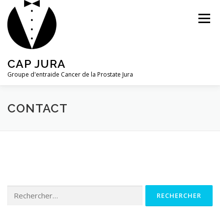
Aller
au
Menu
contenu
CAP JURA
Groupe d'entraide Cancer de la Prostate Jura
CONTACT
CONTACT
Rechercher :